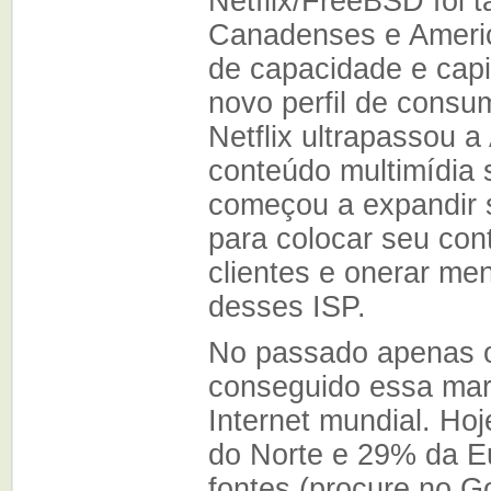
Netflix/FreeBSD foi 
Canadenses e Americ
de capacidade e capi
novo perfil de cons
Netflix ultrapassou 
conteúdo multimídia 
começou a expandir 
para colocar seu con
clientes e onerar men
desses ISP.
No passado apenas o
conseguido essa mar
Internet mundial. Ho
do Norte e 29% da 
fontes (procure no Go