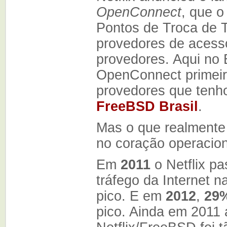
OpenConnect
, que o
Pontos de Troca de T
provedores de acesso
provedores. Aqui no 
OpenConnect primeir
provedores que tenho
FreeBSD Brasil
.
Mas o que realmente 
no coração operacion
Em
2011
o Netflix p
tráfego da Internet n
pico. E em
2012
,
29
pico. Ainda em 2011