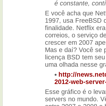
é constante, cont
E você acha que Netf
1997, usa FreeBSD 
finalidade. Netflix 
correios, o serviço 
crescer em 2007 ape
Mas e daí? Você se p
licença BSD tem seu 
uma olhada nesse grá
http://news.net
2012-web-server
Esse gráfico é o lev
servers no mundo. Vê