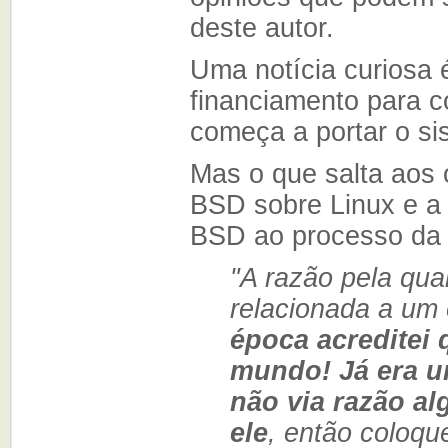
deste autor.
Uma notícia curiosa
financiamento para c
começa a portar o si
Mas o que salta aos 
BSD sobre Linux e a 
BSD ao processo da
"A razão pela qu
relacionada a um
época acreditei
mundo! Já era u
não via razão a
ele
, então coloqu