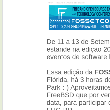
Por P. Tracanelli (FreeBSD Brasil)
De 11 a 13 de Setem
estande na edição 2
eventos de software 
Essa edição da
FOS
Flórida, há 3 horas 
Park ;-) Aproveitamo
FreeBSD que por ven
data, para participar