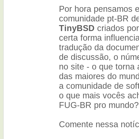
Por hora pensamos em
comunidade pt-BR d
TinyBSD
criados po
certa forma influenci
tradução da document
de discussão, o núme
no site - o que torn
das maiores do mundo
a comunidade de soft
o que mais vocês ac
FUG-BR pro mundo?
Comente nessa notícia