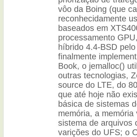
vôo da Boing (que c
reconhecidamente usa
baseados em XTS400,
processamento GPU, 
híbrido 4.4-BSD pel
finalmente implement
Book, o jemalloc() uti
outras tecnologias, Z
source do LTE, do 80
que até hoje não ex
básica de sistemas 
memória, a memória v
sistema de arquivos
varições do UFS; o 