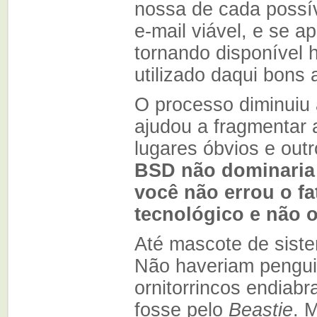
nossa de cada possív
e-mail viável, e se a
tornando disponível 
utilizado daqui bons 
O processo diminuiu
ajudou a fragmentar 
lugares óbvios e out
BSD não dominari
você não errou o fa
tecnológico e não o
Até mascote de sist
Não haveriam pengui
ornitorrincos endiab
fosse pelo
Beastie
. 