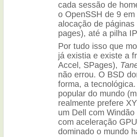
cada sessão de home
o OpenSSH de 9 em c
alocação de páginas
pages), até a pilha 
Por tudo isso que m
já existia e existe 
Accel, SPages),
Tan
não errou. O BSD do
forma, a tecnológica
popular do mundo (ma
realmente prefere X
um Dell com Windão
com aceleração GPU?
dominado o mundo h