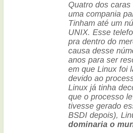
Quatro dos caras
uma compania par
Tinham até um nú
UNIX. Esse telef
pra dentro do me
causa desse núme
anos para ser res
em que Linux foi 
devido ao process
Linux já tinha de
que o processo le
tivesse gerado e
BSDI depois), Lin
dominaria o mu