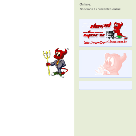
Online:
Ns temos 17 visitantes online