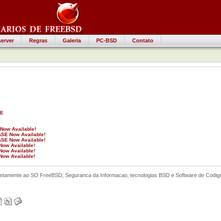
erver
Regras
Galeria
PC-BSD
Contato
TE
Now Available!
ASE Now Available!
ASE Now Available!
Now Available!
Now Available!
Now Available!
retamente ao SO FreeBSD; Seguranca da Informacao, tecnologias BSD e Software de Codigo 