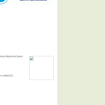
esta disponivel para
e setfacl(1)