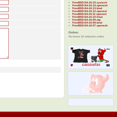
FreeBSD-SA-16:15.sysarch
FreeBSD-SA-16:14.openssh
FreeBSD-SA-16:13.bind
FreeBSD-SA-16:12.openssl
FreeBSD-SA-16:11.openssl
FreeBSD-SA-16:10.linux
FreeBSD-SA-16:09.ntp
FreeBSD-SA-16:08.bind
FreeBSD-SA-16:07.openssh
Online:
Ns temos 18 visitantes online