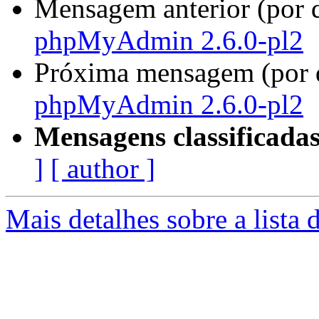
Mensagem anterior (por 
phpMyAdmin 2.6.0-pl2
Próxima mensagem (por 
phpMyAdmin 2.6.0-pl2
Mensagens classificadas
]
[ author ]
Mais detalhes sobre a lista 