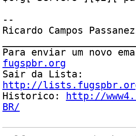
-- 

Ricardo Campos Passanezi
_______________________
Para enviar um novo ema
fugspbr.org

Sair da Lista: 
http://lists.fugspbr.or

Historico: 
http://www4.
BR/