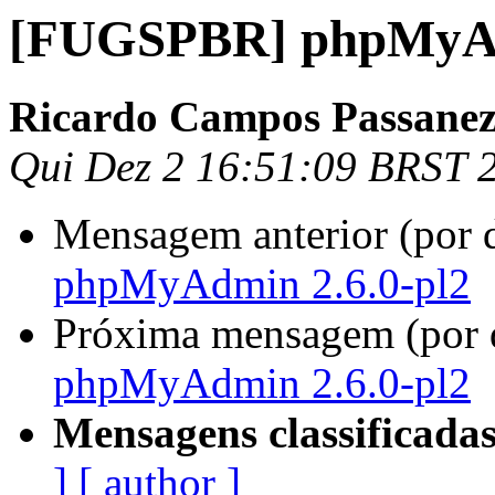
[FUGSPBR] phpMyAd
Ricardo Campos Passanez
Qui Dez 2 16:51:09 BRST 
Mensagem anterior (por 
phpMyAdmin 2.6.0-pl2
Próxima mensagem (por 
phpMyAdmin 2.6.0-pl2
Mensagens classificadas
]
[ author ]