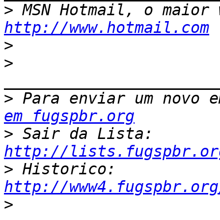
>
http://www.hotmail.com
>
>
>
 Para enviar um novo e
em fugspbr.org
>
 Sair da Lista: 
http://lists.fugspbr.or
>
 Historico: 
http://www4.fugspbr.org
>