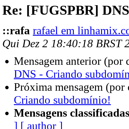
Re: [FUGSPBR] DNS 
::rafa
rafael em linhamix.c
Qui Dez 2 18:40:18 BRST 
Mensagem anterior (por 
DNS - Criando subdomín
Próxima mensagem (por 
Criando subdomínio!
Mensagens classificadas
]
[ author ]