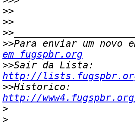
>>>
>>
>>
>>
>>
Para enviar um novo e
em fugspbr.org
>>
Sair da Lista: 
http://lists.fugspbr.or
>>
Historico: 
http://www4.fugspbr.org
>
>