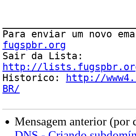
_______________________
Para enviar um novo ema
fugspbr.org

Sair da Lista: 
http://lists.fugspbr.or

Historico: 
http://www4.
BR/
Mensagem anterior (por 
DNS - Criando subdomín