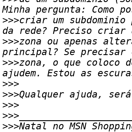
>>>
criar um subdominio 
>>>
zona ou apenas alter
>>>
zona, o que coloco d
>>>
>>>
>>>
>>>
>>>
Natal no MSN Shoppin