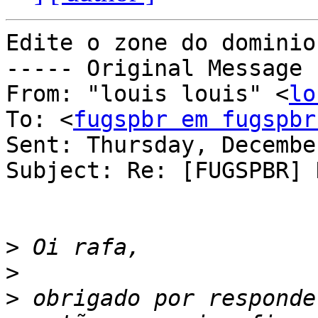
Edite o zone do dominio
----- Original Message 
From: "louis louis" <
lo
To: <
fugspbr em fugspbr
Sent: Thursday, Decembe
Subject: Re: [FUGSPBR] 
>
>
>