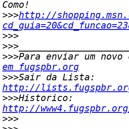
>>>
http://shopping.msn.
cd_guia=20&cd_funcao=23
>>>
>>>
>>>
Para enviar um novo 
em fugspbr.org
>>>
Sair da Lista: 
http://lists.fugspbr.or
>>>
Historico: 
http://www4.fugspbr.org
>>>