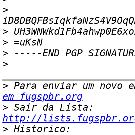
>
>
>
>
>
>
 Para enviar um novo e
em fugspbr.org
>
 Sair da Lista: 
http://lists.fugspbr.or
>
 Historico: 