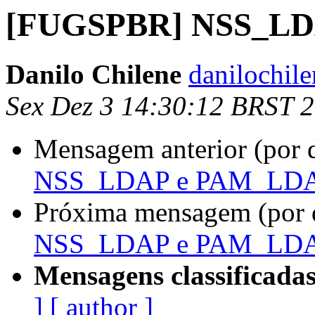
[FUGSPBR] NSS_L
Danilo Chilene
danilochil
Sex Dez 3 14:30:12 BRST 
Mensagem anterior (por 
NSS_LDAP e PAM_LD
Próxima mensagem (por 
NSS_LDAP e PAM_LD
Mensagens classificadas
]
[ author ]