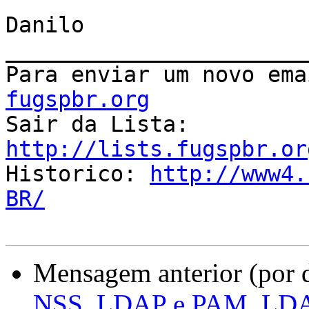
Danilo

_______________________
Para enviar um novo ema
fugspbr.org

Sair da Lista: 
http://lists.fugspbr.or

Historico: 
http://www4.
BR/
Mensagem anterior (por 
NSS_LDAP e PAM_LD