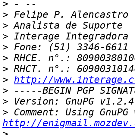
>
>
>
>
>
>
>
>
http://www.interage.c
>
>
>
http://enigmail.mozdev.
>