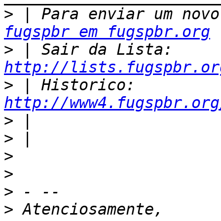
>
fugspbr em fugspbr.org
>
 | Sair da Lista: 
http://lists.fugspbr.or
>
 | Historico: 
http://www4.fugspbr.org
>
>
>
>
>
>