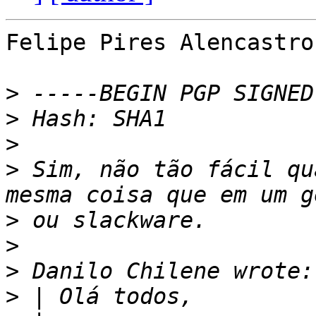
Felipe Pires Alencastro
>
>
>
>
 Sim, não tão fácil qu
>
>
>
>