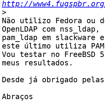
http://www4.fugspbr.org
>
Não utilizo Fedora ou d
OpenLDAP com nss_ldap, 

pam_ldap em slackware e
este último utiliza PAM.
Vou testar no FreeBSD 5
meus resultados.

Desde já obrigado pelas
Abraços
