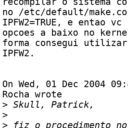
recompilar o sistema co
no /etc/default/make.co
IPFW2=TRUE, e entao vc 
opcoes a baixo no kerne
forma consegui utilizar 
IPFW2.

On Wed, 01 Dec 2004 09:
Rocha wrote

>
>
>
 fiz o procedimento no