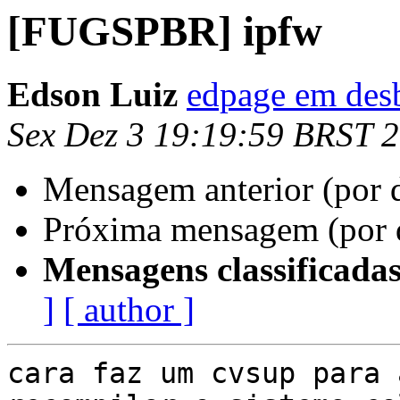
[FUGSPBR] ipfw
Edson Luiz
edpage em des
Sex Dez 3 19:19:59 BRST 
Mensagem anterior (por 
Próxima mensagem (por 
Mensagens classificadas
]
[ author ]
cara faz um cvsup para 