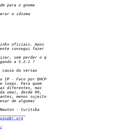
ugspbr.org
/