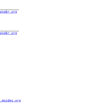
gspbr.org
gspbr.org
l.mozdev.org