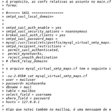
>
>
>
>
>
>
>
>
>
>
>
>
>
>
>
>
>
>
>
>
>
>
>
>
>
>
>
>
>
>