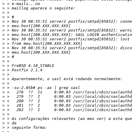
>
>
>
>
>
>
>
>
>
>
>
>
>
>
>
>
>
>
>
>
>
>
>
>
>
>
>
>
>
>