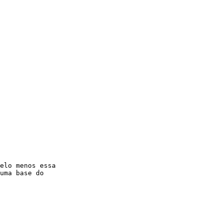
elo menos essa

uma base do
