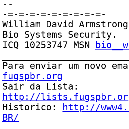
-- 

-=-=-=-=-=-=-=-=-=-

William David Armstrong

Bio Systems Security.

ICQ 10253747 MSN 
bio__w
_______________________
Para enviar um novo ema
fugspbr.org

Sair da Lista: 
http://lists.fugspbr.or

Historico: 
http://www4.
BR/