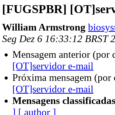
[FUGSPBR] [OT]servi
William Armstrong
biosy
Seg Dez 6 16:33:12 BRST 
Mensagem anterior (por 
[OT]servidor e-mail
Próxima mensagem (por 
[OT]servidor e-mail
Mensagens classificadas
]
[ author ]