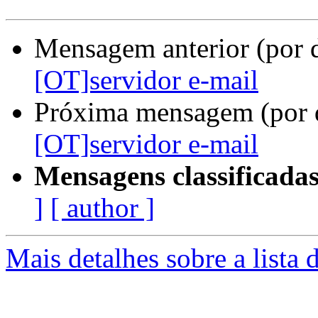
Mensagem anterior (por 
[OT]servidor e-mail
Próxima mensagem (por 
[OT]servidor e-mail
Mensagens classificadas
]
[ author ]
Mais detalhes sobre a lista 