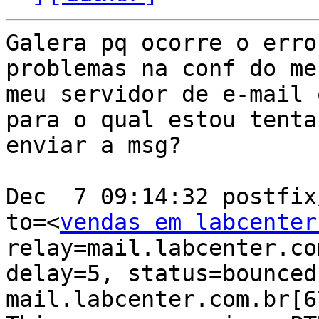
Galera pq ocorre o erro
problemas na conf do me
meu servidor de e-mail 
para o qual estou tentan
enviar a msg?

Dec  7 09:14:32 postfix
to=<
vendas em labcenter
relay=mail.labcenter.co
delay=5, status=bounced
mail.labcenter.com.br[6