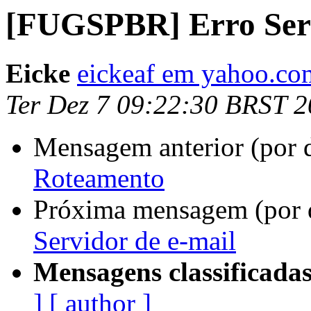
[FUGSPBR] Erro Serv
Eicke
eickeaf em yahoo.co
Ter Dez 7 09:22:30 BRST 
Mensagem anterior (por 
Roteamento
Próxima mensagem (por 
Servidor de e-mail
Mensagens classificadas
]
[ author ]