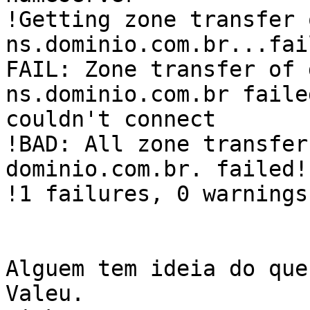
!Getting zone transfer 
ns.dominio.com.br...fail
FAIL: Zone transfer of 
ns.dominio.com.br failed
couldn't connect

!BAD: All zone transfer
dominio.com.br. failed!

!1 failures, 0 warnings
Alguem tem ideia do que
Valeu.
