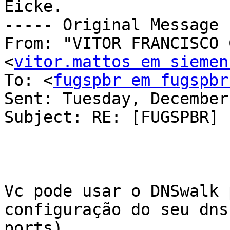
Eicke.

----- Original Message 
From: "VITOR FRANCISCO 
<
vitor.mattos em siemen
To: <
fugspbr em fugspbr
Sent: Tuesday, December
Subject: RE: [FUGSPBR] 
Vc pode usar o DNSwalk 
configuração do seu dns
ports).
