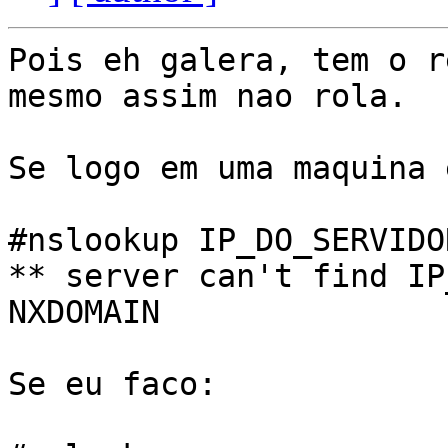
Pois eh galera, tem o r
mesmo assim nao rola.

Se logo em uma maquina 
#nslookup IP_DO_SERVIDOR
** server can't find IP
NXDOMAIN

Se eu faco:
