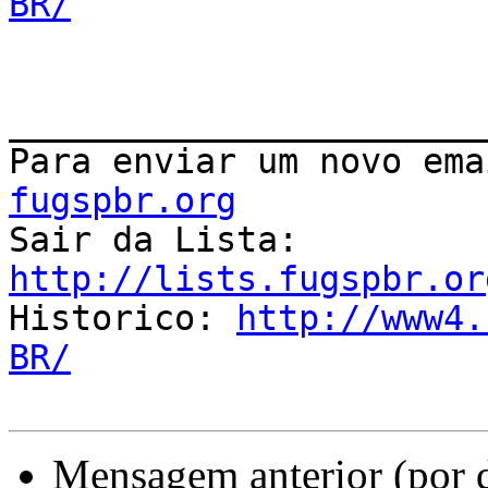
BR/
_______________________
Para enviar um novo ema
fugspbr.org

Sair da Lista: 
http://lists.fugspbr.or

Historico: 
http://www4.
BR/
Mensagem anterior (por 