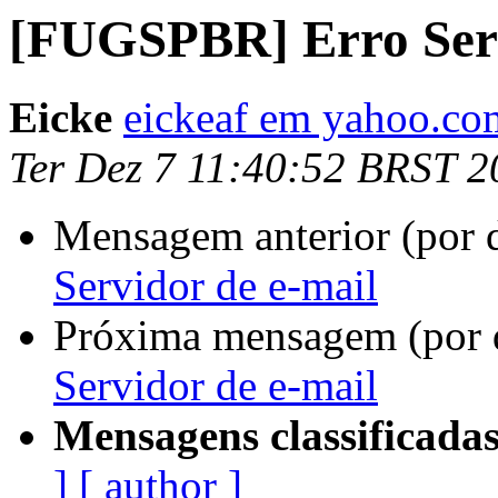
[FUGSPBR] Erro Serv
Eicke
eickeaf em yahoo.co
Ter Dez 7 11:40:52 BRST 2
Mensagem anterior (por 
Servidor de e-mail
Próxima mensagem (por 
Servidor de e-mail
Mensagens classificadas
]
[ author ]