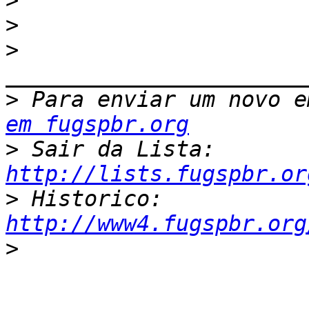
>
>
>
>
 Para enviar um novo e
em fugspbr.org
>
 Sair da Lista: 
http://lists.fugspbr.or
>
 Historico: 
http://www4.fugspbr.org
>
_______________________