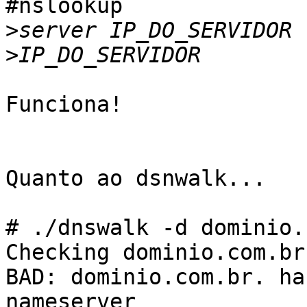
#nslookup

>
>
Funciona!

Quanto ao dsnwalk...

# ./dnswalk -d dominio.
Checking dominio.com.br.
BAD: dominio.com.br. ha
nameserver
