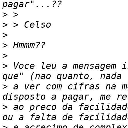
>
>
>
>
>
>
 Voce leu a mensagem i
>
 a ver com cifras na m
>
 ao preco da facilidad
>
 e acrecimo de complex