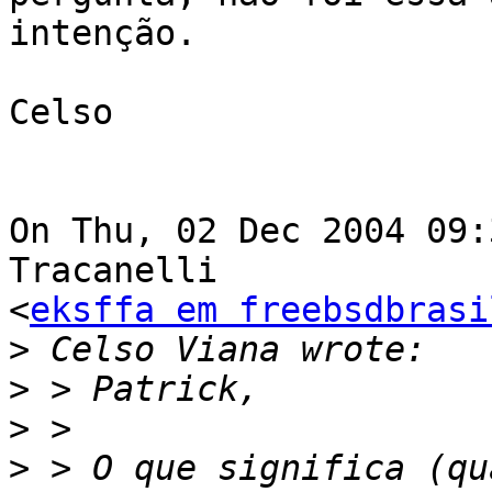
intenção.

Celso

On Thu, 02 Dec 2004 09:
Tracanelli

<
eksffa em freebsdbrasi
>
>
>
>
 > O que significa (qu