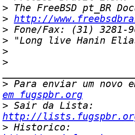
>
>
http://www.freebsdbra
>
>
>
>
>
 Para enviar um novo e
em fugspbr.org
>
 Sair da Lista: 
http://lists.fugspbr.or
>
 Historico: 