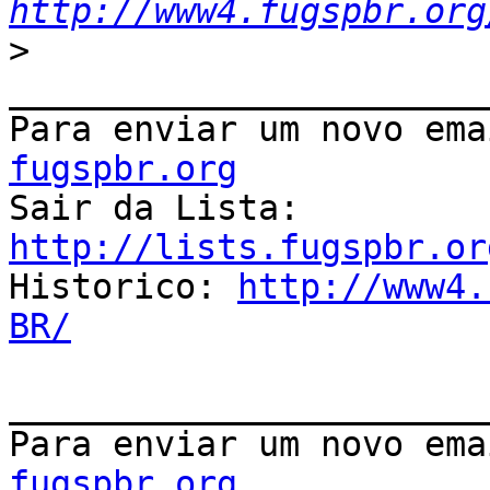
http://www4.fugspbr.org
>
_______________________
Para enviar um novo ema
fugspbr.org

Sair da Lista: 
http://lists.fugspbr.or

Historico: 
http://www4.
BR/
_______________________
Para enviar um novo ema
fugspbr.org