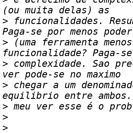
>
 funcionalidades. Resu
>
 (uma ferramenta menos
>
 complexidade. Sao pre
>
 chegar a um denominad
>
>
>