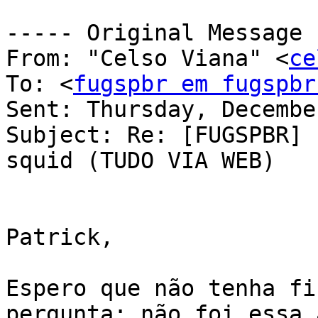
----- Original Message 
From: "Celso Viana" <
ce
To: <
fugspbr em fugspbr
Sent: Thursday, Decembe
Subject: Re: [FUGSPBR] 
squid (TUDO VIA WEB)

Patrick,

Espero que não tenha fi
pergunta; não foi essa a