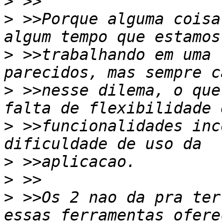
>
>
 >>Porque alguma coisa
>
 >>trabalhando em uma 
>
 >>nesse dilema, o que
>
 >>funcionalidades inc
>
>
>
 >>Os 2 nao da pra ter