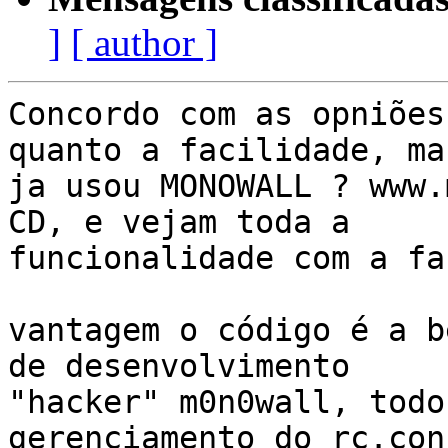
]
[ author ]
Concordo com as opniões
quanto a facilidade, ma
ja usou MONOWALL ? www.
CD, e vejam toda a

funcionalidade com a fa
vantagem o código é a b
de desenvolvimento

"hacker" m0n0wall, todo
gerenciamento do rc.con