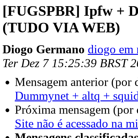
[FUGSPBR] Ipfw + Du
(TUDO VIA WEB)
Diogo Germano
diogo em 
Ter Dez 7 15:25:39 BRST 
Mensagem anterior (por 
Dummynet + altq + squ
Próxima mensagem (por 
Site não é acessado na 
Mensagens classificadas