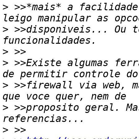
>
 >>*mais* a facilidade
>
 >>disponiveis... Ou t
>
>
 >>Existe algumas ferr
>
 >>firewall via web, m
>
 >>proposito geral. Ma
>