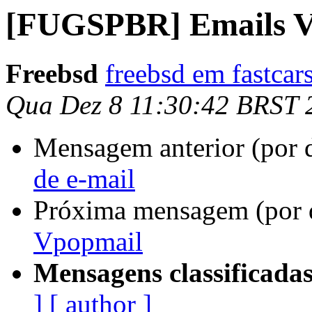
[FUGSPBR] Emails 
Freebsd
freebsd em fastcar
Qua Dez 8 11:30:42 BRST 
Mensagem anterior (por 
de e-mail
Próxima mensagem (por 
Vpopmail
Mensagens classificadas
]
[ author ]