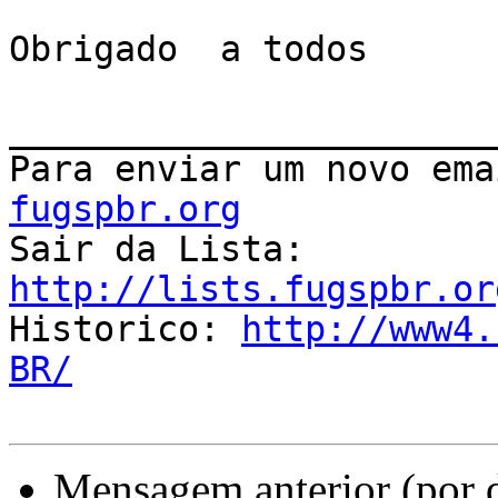
Obrigado  a todos

_______________________
Para enviar um novo ema
fugspbr.org

Sair da Lista: 
http://lists.fugspbr.or

Historico: 
http://www4.
BR/
Mensagem anterior (por 