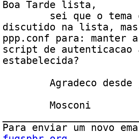
Boa Tarde lista,

	sei que o tema de ADSL foi bastante 
discutido na lista, mas
ppp.conf para: manter a
script de autenticacao 
estabelecida?

	Agradeco desde ja

	Mosconi

_______________________
Para enviar um novo ema
fugspbr.org