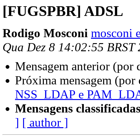
[FUGSPBR] ADSL
Rodigo Mosconi
mosconi e
Qua Dez 8 14:02:55 BRST 
Mensagem anterior (por 
Próxima mensagem (por 
NSS_LDAP e PAM_LD
Mensagens classificadas
]
[ author ]