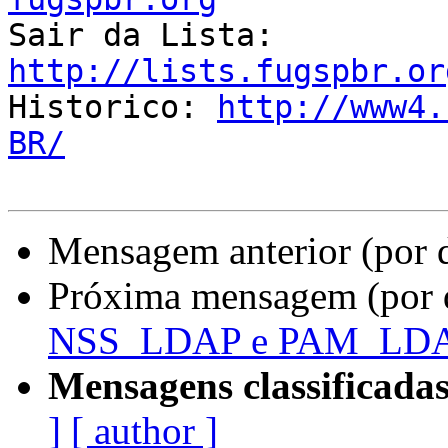

Sair da Lista: 
http://lists.fugspbr.or

Historico: 
http://www4.
BR/
Mensagem anterior (por 
Próxima mensagem (por 
NSS_LDAP e PAM_LD
Mensagens classificadas
]
[ author ]