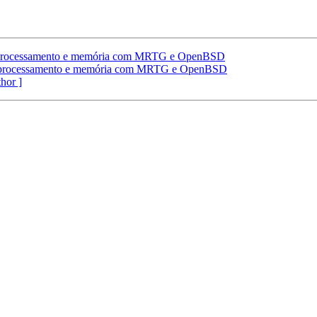
processamento e memória com MRTG e OpenBSD
processamento e memória com MRTG e OpenBSD
thor ]