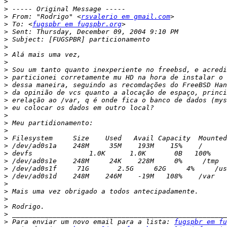
>
>
>
 From: "Rodrigo" <
rsvalerio em gmail.com
>
 To: <
fugspbr em fugspbr.org
>
>
>
>
>
>
>
>
>
>
>
>
>
>
>
>
>
>
>
>
>
>
>
>
>
>
 Para enviar um novo email para a lista: 
fugspbr em fu