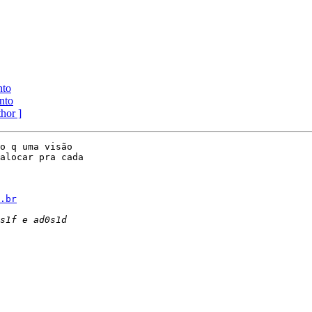
nto
nto
thor ]
o q uma visão

alocar pra cada

.br