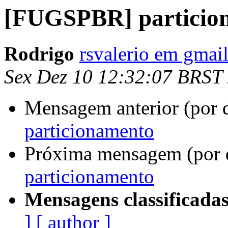
[FUGSPBR] particio
Rodrigo
rsvalerio em gmai
Sex Dez 10 12:32:07 BRST
Mensagem anterior (por 
particionamento
Próxima mensagem (por 
particionamento
Mensagens classificadas
]
[ author ]