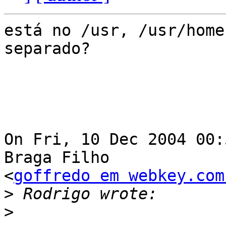
está no /usr, /usr/home
separado?

On Fri, 10 Dec 2004 00:
Braga Filho

<
goffredo em webkey.com
>
>