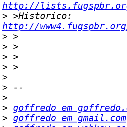
http://lists.fugspbr.or
>
 >Historico: 
http://www4.fugspbr.org
>
>
>
>
>
>
>
>
goffredo em goffredo.
>
goffredo em gmail.com