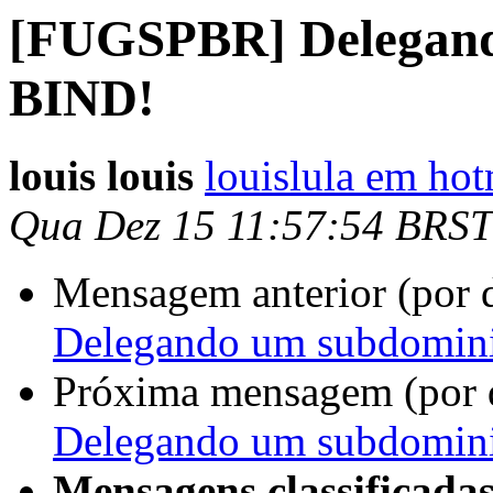
[FUGSPBR] Delegand
BIND!
louis louis
louislula em ho
Qua Dez 15 11:57:54 BRST
Mensagem anterior (por 
Delegando um subdomin
Próxima mensagem (por 
Delegando um subdomin
Mensagens classificadas