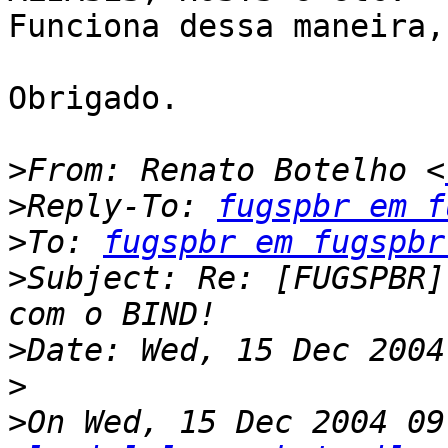
Funciona dessa maneira,
Obrigado.

>
From: Renato Botelho <
>
Reply-To: 
fugspbr em f
>
To: 
fugspbr em fugspbr
>
Subject: Re: [FUGSPBR]
>
>
>
On Wed, 15 Dec 2004 09