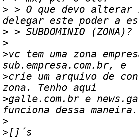
>
 > O que devo alterar 
>
>
>
vc tem uma zona empres
>
crie um arquivo de con
>
galle.com.br e news.ga
>
>