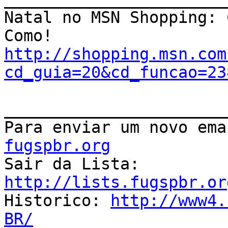
Natal no MSN Shopping: 
http://shopping.msn.com
cd_guia=20&cd_funcao=23
_______________________
Para enviar um novo ema
fugspbr.org

Sair da Lista: 
http://lists.fugspbr.or

Historico: 
http://www4.
BR/