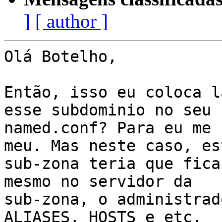
]
[ author ]
Olá Botelho,

Então, isso eu coloca l
esse subdominio no seu 

named.conf? Para eu me 
meu. Mas neste caso, est
sub-zona teria que fica
mesmo no servidor da 

sub-zona, o administrad
ALIASES, HOSTS e etc. 
