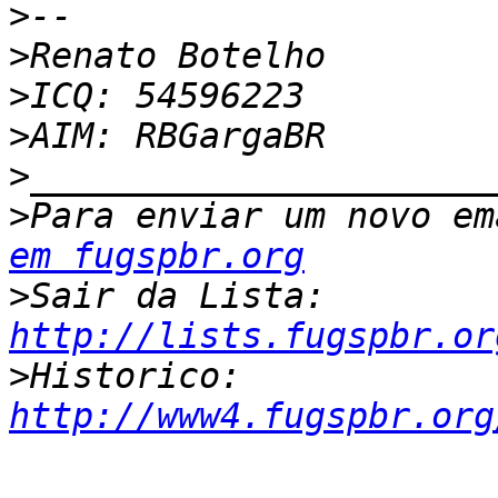
>
>
>
>
>
>
Para enviar um novo em
em fugspbr.org
>
Sair da Lista: 
http://lists.fugspbr.or
>
Historico: 
http://www4.fugspbr.org
_______________________