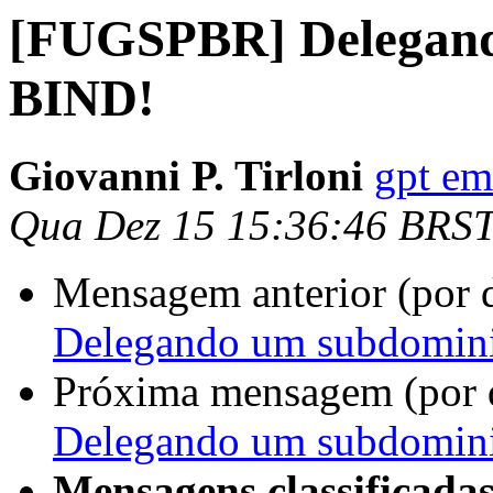
[FUGSPBR] Delegand
BIND!
Giovanni P. Tirloni
gpt em 
Qua Dez 15 15:36:46 BRS
Mensagem anterior (por 
Delegando um subdomin
Próxima mensagem (por 
Delegando um subdomin
Mensagens classificadas