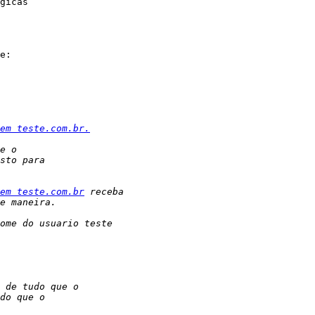
gicas

e:

em teste.com.br.
em teste.com.br