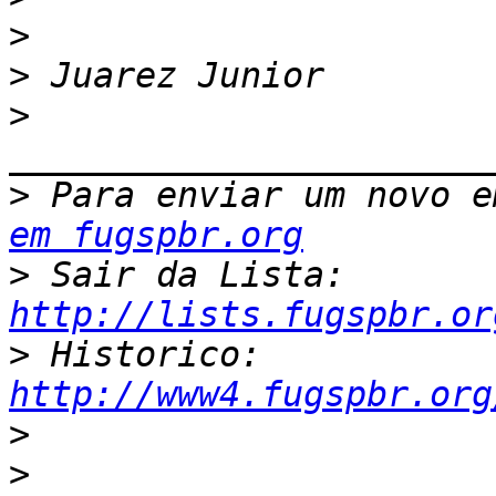
>
>
>
>
 Para enviar um novo e
em fugspbr.org
>
 Sair da Lista: 
http://lists.fugspbr.or
>
 Historico: 
http://www4.fugspbr.org
>
>