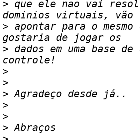
>
 que ele nao vai resol
>
 apontar para o mesmo 
>
 dados em uma base de 
>
>
>
>
>
>
>