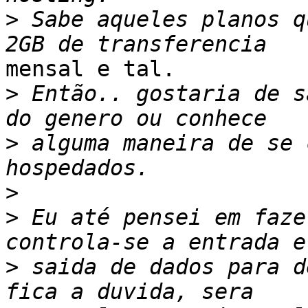
>
 Sabe aqueles planos q
mensal e tal.

>
 Então.. gostaria de s
>
 alguma maneira de se 
>
>
 Eu até pensei em faze
>
 saida de dados para d