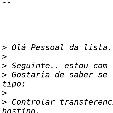
-- 

>
>
>
>
 Gostaria de saber se 
>
>
 Controlar transferenc