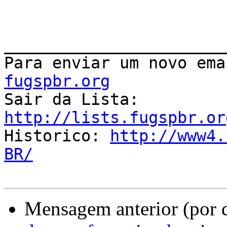
_______________________
Para enviar um novo ema
fugspbr.org

Sair da Lista: 
http://lists.fugspbr.or

Historico: 
http://www4.
BR/
Mensagem anterior (por 