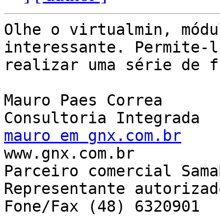
Olhe o virtualmin, módu
interessante. Permite-lh
realizar uma série de f
Mauro Paes Correa

mauro em gnx.com.br

www.gnx.com.br

Parceiro comercial SamaB
Representante autorizad
Fone/Fax (48) 6320901
