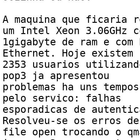
A maquina que ficaria r
um Intel Xeon 3.06GHz co
1gigabyte de ram e com 
Ethernet. Hoje existem n
2353 usuarios utilizand
pop3 ja apresentou

problemas ha uns tempos
pelo servico: falhas

esporadicas de autentic
Resolveu-se os erros de

file open trocando o qm