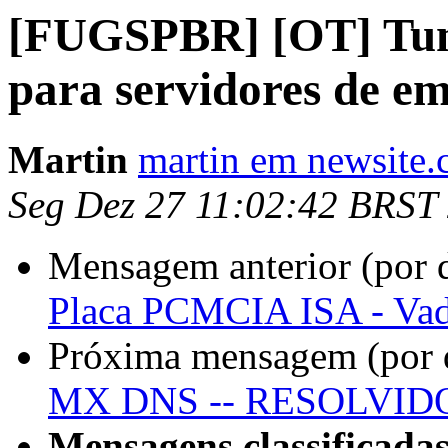
[FUGSPBR] [OT] Tunin
para servidores de em
Martin
martin em newsite.
Seg Dez 27 11:02:42 BRST
Mensagem anterior (por 
Placa PCMCIA ISA - Va
Próxima mensagem (por 
MX DNS -- RESOLVID
Mensagens classificadas