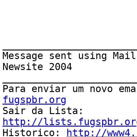
_______________________
Message sent using Mail

Newsite 2004

_______________________
Para enviar um novo ema
fugspbr.org

Sair da Lista: 
http://lists.fugspbr.or

Historico: 
http://www4.