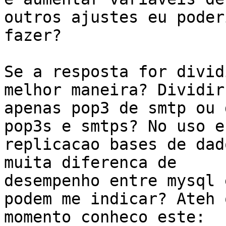
outros ajustes eu poderi
fazer?

Se a resposta for divid
melhor maneira? Dividir

apenas pop3 de smtp ou 
pop3s e smtps? No uso e 
replicacao bases de dad
muita diferenca de

desempenho entre mysql 
podem me indicar? Ateh o
momento conheco este: 