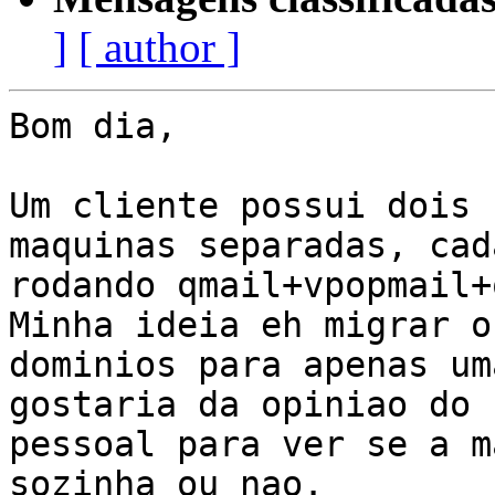
]
[ author ]
Bom dia,

Um cliente possui dois 
maquinas separadas, cada
rodando qmail+vpopmail+
Minha ideia eh migrar os
dominios para apenas um
gostaria da opiniao do

pessoal para ver se a m
sozinha ou nao.
