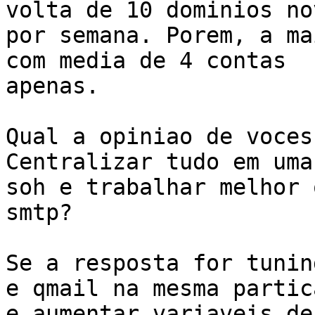
volta de 10 dominios nov
por semana. Porem, a ma
com media de 4 contas

apenas.

Qual a opiniao de voces
Centralizar tudo em uma
soh e trabalhar melhor 
smtp?

Se a resposta for tunin
e qmail na mesma partica
e aumentar variaveis de