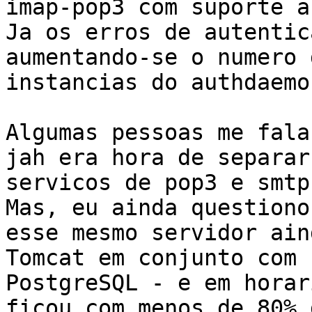
imap-pop3 com suporte a
Ja os erros de autentic
aumentando-se o numero d
instancias do authdaemo
Algumas pessoas me fala
jah era hora de separar 
servicos de pop3 e smtp
Mas, eu ainda questiono
esse mesmo servidor ain
Tomcat em conjunto com

PostgreSQL - e em horar
ficou com menos de 80% d