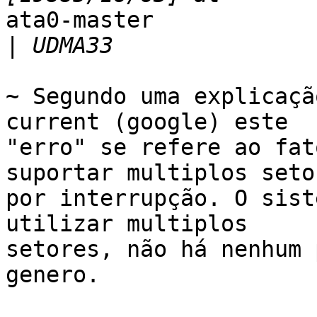
ata0-master

|
~ Segundo uma explicaçã
current (google) este

"erro" se refere ao fat
suportar multiplos setor
por interrupção. O sist
utilizar multiplos

setores, não há nenhum 
genero.
