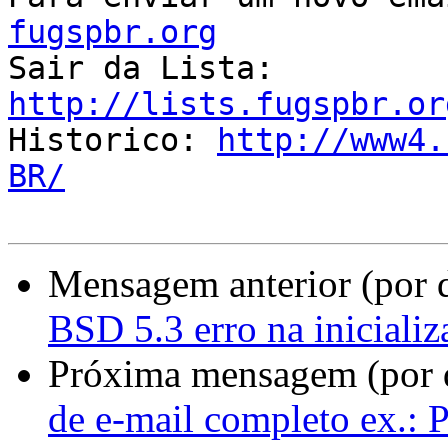
fugspbr.org

Sair da Lista: 
http://lists.fugspbr.or

Historico: 
http://www4.
BR/
Mensagem anterior (por 
BSD 5.3 erro na inicializ
Próxima mensagem (por 
de e-mail completo ex.: Po