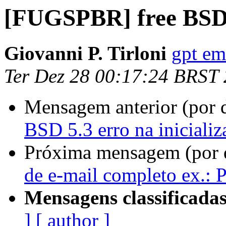
[FUGSPBR] free BSD 5
Giovanni P. Tirloni
gpt em 
Ter Dez 28 00:17:24 BRST
Mensagem anterior (por 
BSD 5.3 erro na inicializ
Próxima mensagem (por 
de e-mail completo ex.: Po
Mensagens classificadas
]
[ author ]