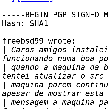
-----BEGIN PGP SIGNED M
Hash: SHA1

freebsd99 wrote:

|
 Caros amigos instalei
|
 quando a maquina da b
|
 maquina porem continua
|
 mensagem a maquina pa