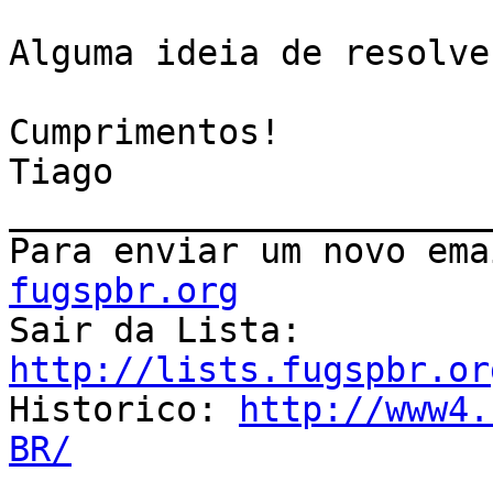
Alguma ideia de resolve
Cumprimentos!

Tiago

_______________________
Para enviar um novo ema
fugspbr.org

Sair da Lista: 
http://lists.fugspbr.or

Historico: 
http://www4.
BR/