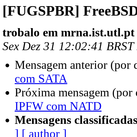
[FUGSPBR] FreeBSD
trobalo em mrna.ist.utl.pt
Sex Dez 31 12:02:41 BRST
Mensagem anterior (por 
com SATA
Próxima mensagem (por 
IPFW com NATD
Mensagens classificadas
]
[ author ]