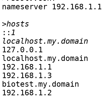
nameserver 192.168.1.1

>
::
1                    
127.0.0.1              
localhost.my.domain

192.168.1.1            
192.168.1.3             b
biotest.my.domain

192.168.1.2            