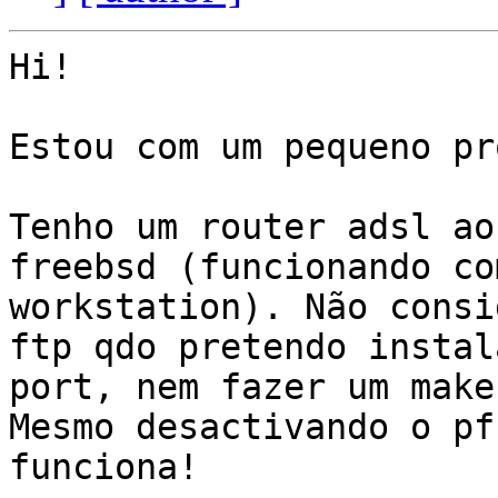
Hi!

Estou com um pequeno pr
Tenho um router adsl ao
freebsd (funcionando com
workstation). Não consi
ftp qdo pretendo instal
port, nem fazer um make
Mesmo desactivando o pf 
funciona!
