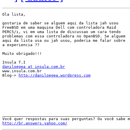
Ola lista,

gostaria de saber se alguem aqui da lista jah usou

FreeBSD em uma maquina Dell com controladora Raid

PERC5/i, vi em uma lista de discussao um cara tendo

problemas com essa controladora no OpenBSD. Se alguem

aqui da lista usa ou jah usou, poderia me falar sobre

a experiencia ??

Muito obrigado!!!

daniloegea at insula.com.br

www.insula.com.br

Blog-> 
http://daniloegea.wordpress.com
_______________________________________________________
http://br.answers.yahoo.com/