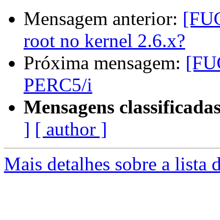
Mensagem anterior:
[FU
root no kernel 2.6.x?
Próxima mensagem:
[FU
PERC5/i
Mensagens classificadas
]
[ author ]
Mais detalhes sobre a lista 