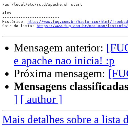
/usr/local/etc/rc.d/apache.sh start

Alex

-------------------------

Histórico: 
http://www.fug.com.br/historico/html/freebsd
Sair da lista: 
https://www.fug.com.br/mailman/listinfo/
Mensagem anterior:
[FUG
e apache nao inicia! :p
Próxima mensagem:
[FU
Mensagens classificadas
]
[ author ]
Mais detalhes sobre a lista 