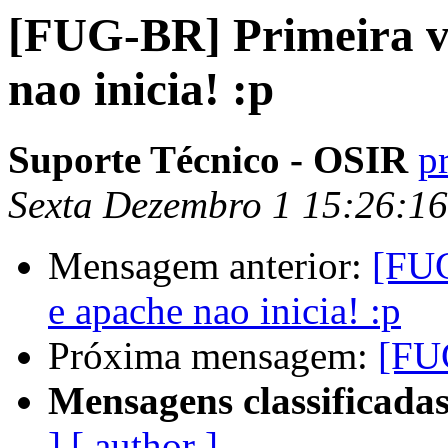
[FUG-BR] Primeira v
nao inicia! :p
Suporte Técnico - OSIR
p
Sexta Dezembro 1 15:26:1
Mensagem anterior:
[FUG
e apache nao inicia! :p
Próxima mensagem:
[FU
Mensagens classificadas
]
[ author ]