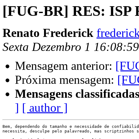
[FUG-BR] RES: ISP F
Renato Frederick
frederic
Sexta Dezembro 1 16:08:5
Mensagem anterior:
[FUG
Próxima mensagem:
[FU
Mensagens classificadas
]
[ author ]
Bem, dependendo do tamanho e necessidade de confiabilid
necessita, desculpe pelo palavreado, mas scriptzinhos s