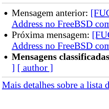
Mensagem anterior:
[FUG
Address no FreeBSD com 
Próxima mensagem:
[FU
Address no FreeBSD com 
Mensagens classificadas
]
[ author ]
Mais detalhes sobre a lista 