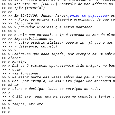
>>
>>
>>
>>
>>
 >> Em 02/12/06, Junior Pires<
junior em gujao.com
>>
>>
>>
>>
>>
>>
>>
>>
>>
>>
>>
>>
>>
>>
>>
>>
>>
>>
>>
>>
>>
>>
>>
>>
>>