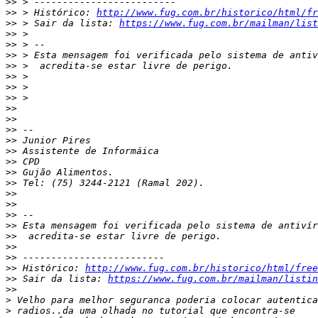
>>
>>
 > Histórico: 
http://www.fug.com.br/historico/html/fr
>>
 > Sair da lista: 
https://www.fug.com.br/mailman/list
>>
>>
>>
>>
>>
>>
>>
>>
>>
>>
>>
>>
>>
>>
>>
>>
>>
>>
>>
>>
>>
>>
>>
 Histórico: 
http://www.fug.com.br/historico/html/free
>>
 Sair da lista: 
https://www.fug.com.br/mailman/listin
>>
>
>