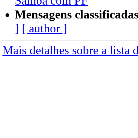
Samba com PF
Mensagens classificadas
]
[ author ]
Mais detalhes sobre a lista 