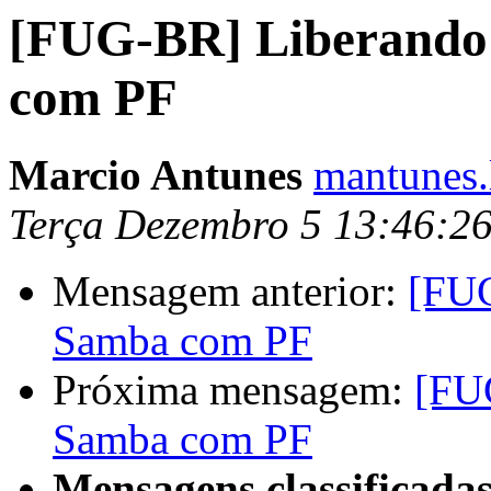
[FUG-BR] Liberando 
com PF
Marcio Antunes
mantunes.
Terça Dezembro 5 13:46:2
Mensagem anterior:
[FUG
Samba com PF
Próxima mensagem:
[FUG
Samba com PF
Mensagens classificadas