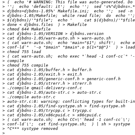
>
>
>
>
>
>
>
>
>
>
>
>
>
>
>
>
>
>
>
>
>
>
>
>
>
>
>
>
>
>