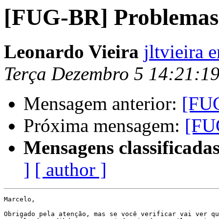
[FUG-BR] Problemas 
Leonardo Vieira
jltvieira
Terça Dezembro 5 14:21:1
Mensagem anterior:
[FUG
Próxima mensagem:
[FU
Mensagens classificadas
]
[ author ]
Marcelo,

Obrigado pela atenção, mas se você verificar vai ver qu