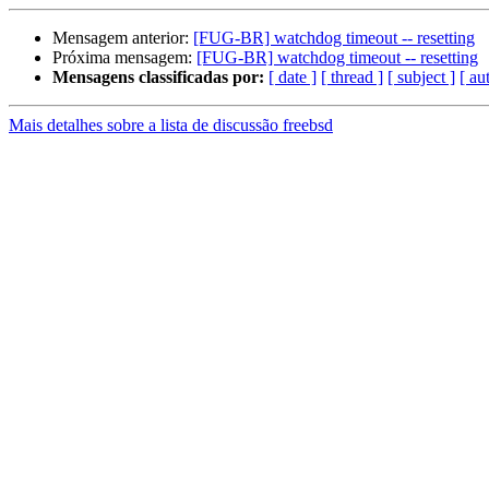
Mensagem anterior:
[FUG-BR] watchdog timeout -- resetting
Próxima mensagem:
[FUG-BR] watchdog timeout -- resetting
Mensagens classificadas por:
[ date ]
[ thread ]
[ subject ]
[ au
Mais detalhes sobre a lista de discussão freebsd