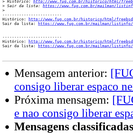
>
 Histórico: 
http://www.fug.com.br/historico/html/freeb
>
 Sair da lista: 
https://www.fug.com.br/mailman/listinf
>
-------------------------

Histórico: 
http://www.fug.com.br/historico/html/freebsd
Sair da lista: 
https://www.fug.com.br/mailman/listinfo/
-------------------------

Histórico: 
http://www.fug.com.br/historico/html/freebsd
Sair da lista: 
https://www.fug.com.br/mailman/listinfo/
Mensagem anterior:
[FUG
consigo liberar espaco n
Próxima mensagem:
[FU
e nao consigo liberar es
Mensagens classificadas