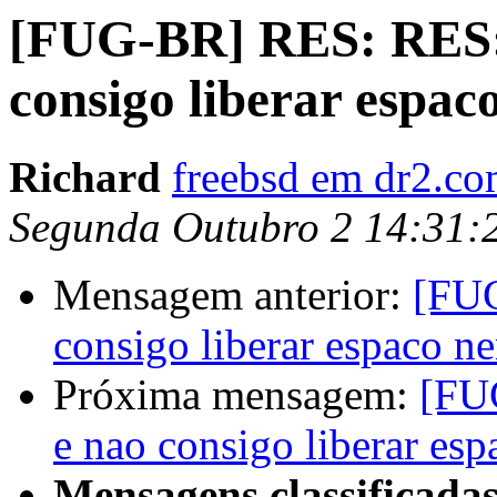
[FUG-BR] RES: RES: 
consigo liberar espa
Richard
freebsd em dr2.co
Segunda Outubro 2 14:31:
Mensagem anterior:
[FUG
consigo liberar espaco n
Próxima mensagem:
[FU
e nao consigo liberar es
Mensagens classificadas