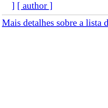
]
[ author ]
Mais detalhes sobre a lista 