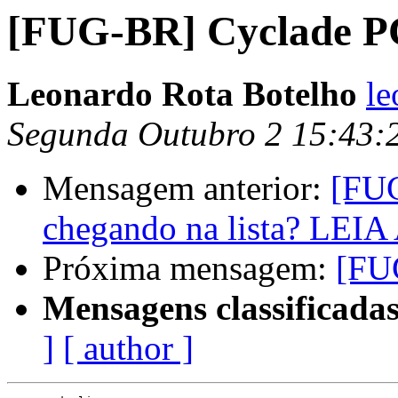
[FUG-BR] Cyclade P
Leonardo Rota Botelho
le
Segunda Outubro 2 15:43:
Mensagem anterior:
[FUG
chegando na lista? LEI
Próxima mensagem:
[FU
Mensagens classificadas
]
[ author ]