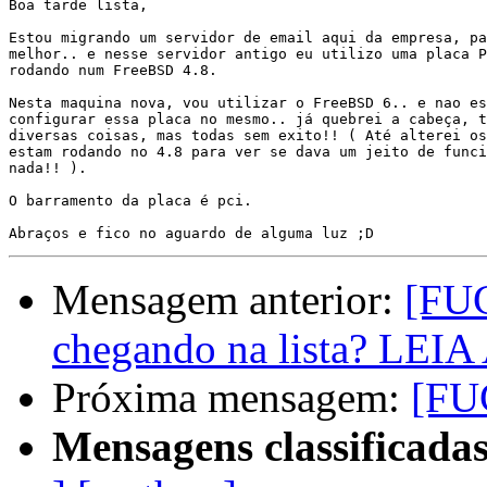
Boa tarde lista,

Estou migrando um servidor de email aqui da empresa, pa
melhor.. e nesse servidor antigo eu utilizo uma placa P
rodando num FreeBSD 4.8.

Nesta maquina nova, vou utilizar o FreeBSD 6.. e nao es
configurar essa placa no mesmo.. já quebrei a cabeça, t
diversas coisas, mas todas sem exito!! ( Até alterei os
estam rodando no 4.8 para ver se dava um jeito de funci
nada!! ).

O barramento da placa é pci.

Mensagem anterior:
[FUG
chegando na lista? LEI
Próxima mensagem:
[FU
Mensagens classificadas