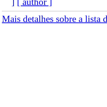
]
[ author ]
Mais detalhes sobre a lista 