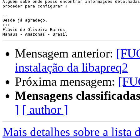
Alguém sabe onde posso encontrar informações detalhadas
proceder para configurar ?

-- 

Desde já agradeço,

+++

Flávio de Oliveira Barros

Mensagem anterior:
[FUG
instalação da libapreq2
Próxima mensagem:
[FU
Mensagens classificadas
]
[ author ]
Mais detalhes sobre a lista 