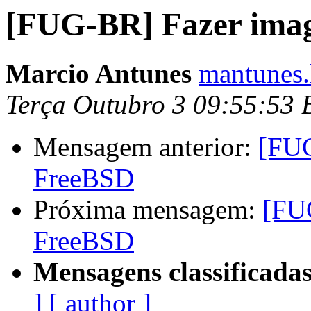
[FUG-BR] Fazer ima
Marcio Antunes
mantunes.
Terça Outubro 3 09:55:53
Mensagem anterior:
[FUG
FreeBSD
Próxima mensagem:
[FU
FreeBSD
Mensagens classificadas
]
[ author ]