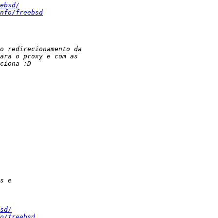
ebsd/
nfo/freebsd
sd/
o/freebsd