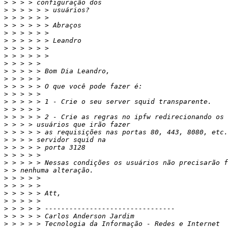
>
>
>
>
>
>
>
>
>
>
>
>
>
>
>
>
>
>
>
>
>
>
>
>
>
>
>
>
>
>