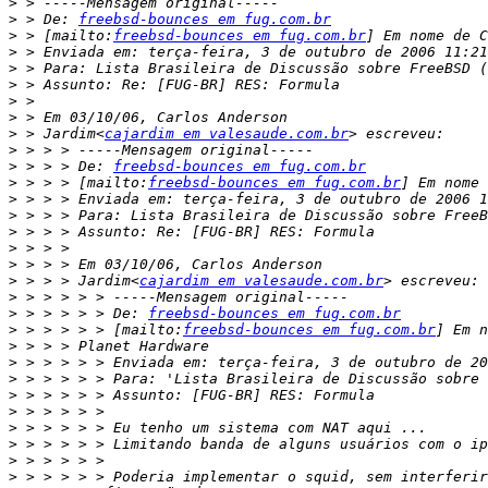
>
>
 > De: 
freebsd-bounces em fug.com.br
>
 > [mailto:
freebsd-bounces em fug.com.br
>
>
>
>
>
>
 > Jardim<
cajardim em valesaude.com.br
>
>
 > > > De: 
freebsd-bounces em fug.com.br
>
 > > > [mailto:
freebsd-bounces em fug.com.br
>
>
>
>
>
>
 > > > Jardim<
cajardim em valesaude.com.br
>
>
 > > > > > De: 
freebsd-bounces em fug.com.br
>
 > > > > > [mailto:
freebsd-bounces em fug.com.br
>
>
>
>
>
>
>
>
>