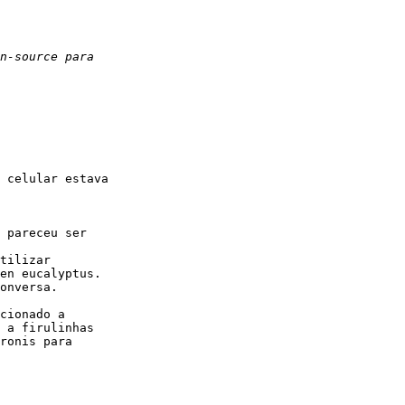
 celular estava

 pareceu ser

tilizar

en eucalyptus.

onversa.

cionado a

 a firulinhas

ronis para
