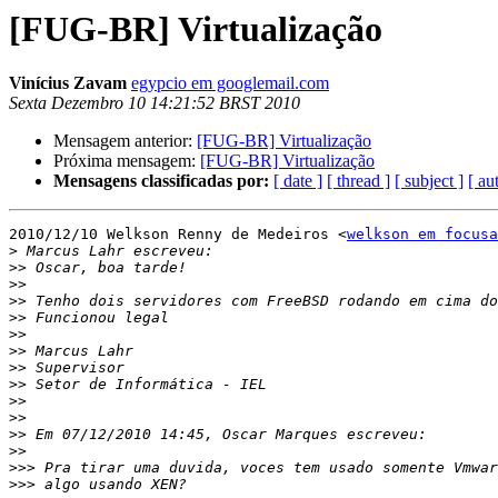
[FUG-BR] Virtualização
Vinícius Zavam
egypcio em googlemail.com
Sexta Dezembro 10 14:21:52 BRST 2010
Mensagem anterior:
[FUG-BR] Virtualização
Próxima mensagem:
[FUG-BR] Virtualização
Mensagens classificadas por:
[ date ]
[ thread ]
[ subject ]
[ au
2010/12/10 Welkson Renny de Medeiros <
welkson em focusa
>
>>
>>
>>
>>
>>
>>
>>
>>
>>
>>
>>
>>
>>>
>>>