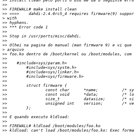
>>
>>
>>
>>
>
>>
>>
>>
>>
>>
>>
>
>>
>>
>>
>>
>>
>>
>>
>>
>>
>>
>>
>>
>>
>>
>>
>>
>>
>>