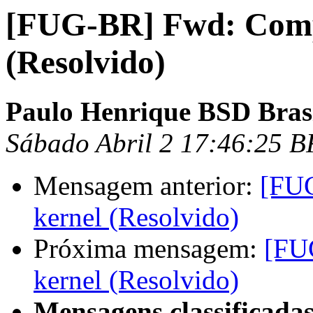
[FUG-BR] Fwd: Compi
(Resolvido)
Paulo Henrique BSD Bras
Sábado Abril 2 17:46:25 B
Mensagem anterior:
[FUG
kernel (Resolvido)
Próxima mensagem:
[FU
kernel (Resolvido)
Mensagens classificadas