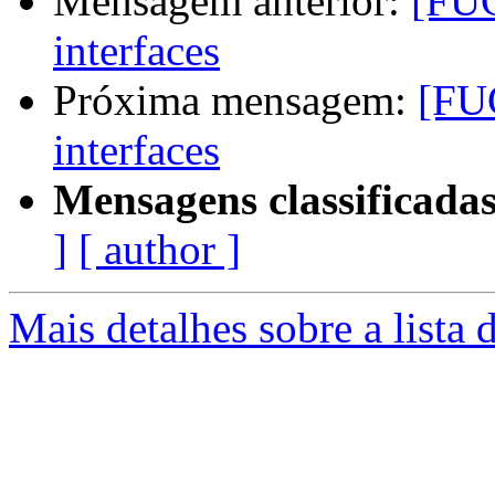
Mensagem anterior:
[FUG
interfaces
Próxima mensagem:
[FUG
interfaces
Mensagens classificadas
]
[ author ]
Mais detalhes sobre a lista 