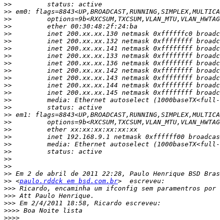
>>
>>
>>
>>
>>
>>
>>
>>
>>
>>
>>
>>
>>
>>
>>
>>
>>
>>
>>
>>
>>
>>
>>
>>
>>
 <
paulo.rddck em bsd.com.br
>>>
>>>
>>>
>>>>
>>>>