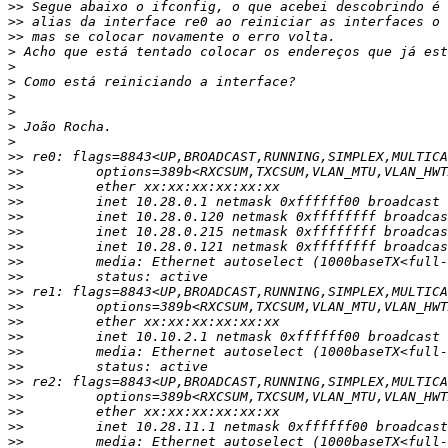
>>
>>
>>
>
>
>
>
>
>
>
>>
>>
>>
>>
>>
>>
>>
>>
>>
>>
>>
>>
>>
>>
>>
>>
>>
>>
>>
>>