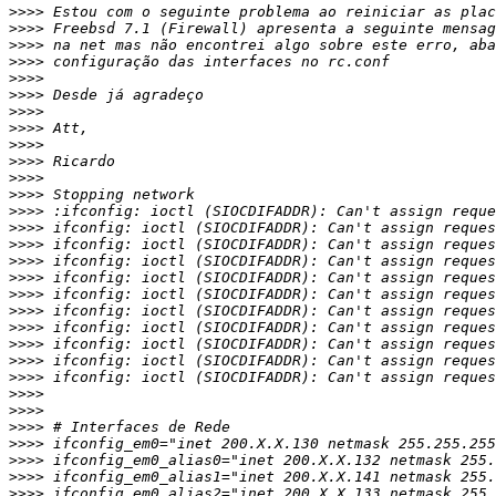
>>>>
>>>>
>>>>
>>>>
>>>>
>>>>
>>>>
>>>>
>>>>
>>>>
>>>>
>>>>
>>>>
>>>>
>>>>
>>>>
>>>>
>>>>
>>>>
>>>>
>>>>
>>>>
>>>>
>>>>
>>>>
>>>>
>>>>
>>>>
>>>>
>>>>