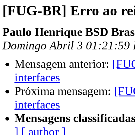
[FUG-BR] Erro ao rein
Paulo Henrique BSD Bras
Domingo Abril 3 01:21:59
Mensagem anterior:
[FUG
interfaces
Próxima mensagem:
[FUG
interfaces
Mensagens classificadas
]
[ author ]