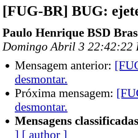
[FUG-BR] BUG: ejetei
Paulo Henrique BSD Bras
Domingo Abril 3 22:42:22
Mensagem anterior:
[FUG
desmontar.
Próxima mensagem:
[FU
desmontar.
Mensagens classificadas
]
[ author ]