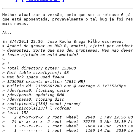
Melhor atualizar a versão, pelo que sei a release 6 já 
que está aposentada, provavelmente o tal bug já foi res
mais novas.

Att.

Em 3/4/2011 22:36, Joao Rocha Braga Filho escreveu:

>
>
>
>
>
>
>
>
>
>
>
>
>
>
>
>
>
>
>
>