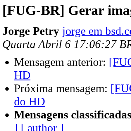
[FUG-BR] Gerar ima
Jorge Petry
jorge em bsd.
Quarta Abril 6 17:06:27 B
Mensagem anterior:
[FUG
HD
Próxima mensagem:
[FU
do HD
Mensagens classificadas
]
[ author ]