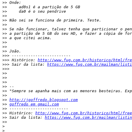
>>
>>
>>
>>
>>
>>
>>
>>
>>
>>
>>
>>
>>>
>>>
 Histórico: 
http://www.fug.com.br/historico/html/fre
>>>
 Sair da lista: 
https://www.fug.com.br/mailman/listi
>>>
>>
>>
>>
>>
>>
>>
>>
http://jgoffredo.blogspot.com
>>
goffredo em gmail.com
>>
>>
 Histórico: 
http://www.fug.com.br/historico/html/free
>>
 Sair da lista: 
https://www.fug.com.br/mailman/listin
>>
>
>