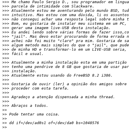
>>>
>>>
>>>
>>>
>>>
>>>
>>>
>>>
>>>
>>>
>>>
>>>
>>>
>>>
>>>
>>>
>>>
>>>
>>>
>>>
>>>
>>>
>>>
>>>
>>>
>>
>>
>>
>>
>>