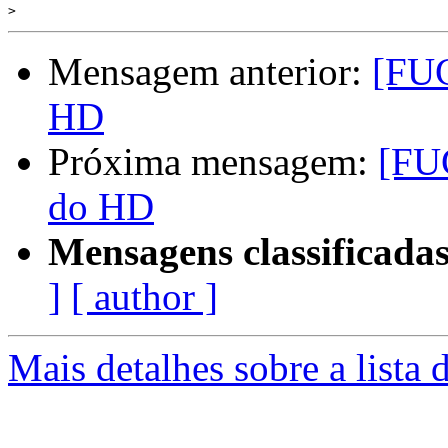
>
Mensagem anterior:
[FUG
HD
Próxima mensagem:
[FU
do HD
Mensagens classificadas
]
[ author ]
Mais detalhes sobre a lista 