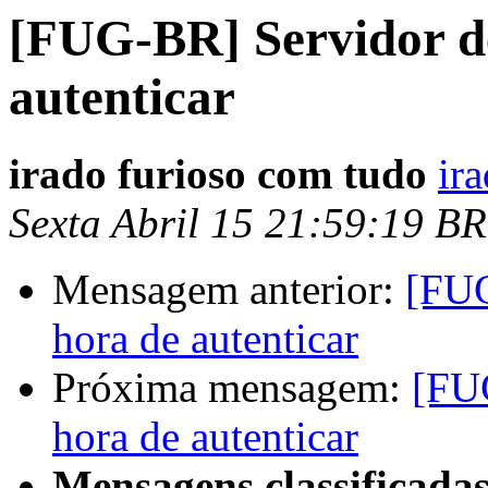
[FUG-BR] Servidor de
autenticar
irado furioso com tudo
ir
Sexta Abril 15 21:59:19 B
Mensagem anterior:
[FUG
hora de autenticar
Próxima mensagem:
[FUG
hora de autenticar
Mensagens classificadas