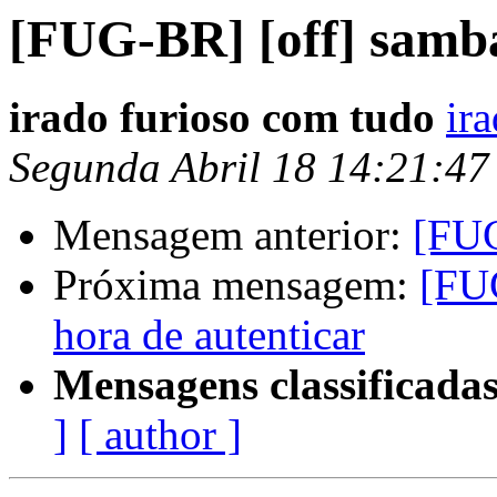
[FUG-BR] [off] samb
irado furioso com tudo
ir
Segunda Abril 18 14:21:4
Mensagem anterior:
[FUG
Próxima mensagem:
[FUG
hora de autenticar
Mensagens classificadas
]
[ author ]