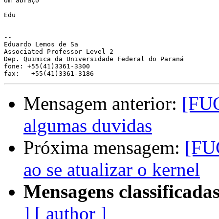
Um abraço

Edu

-- 

Eduardo Lemos de Sa

Associated Professor Level 2

Dep. Quimica da Universidade Federal do Paraná

fone: +55(41)3361-3300

Mensagem anterior:
[FUG
algumas duvidas
Próxima mensagem:
[FU
ao se atualizar o kernel
Mensagens classificadas
]
[ author ]