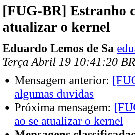
[FUG-BR] Estranho c
atualizar o kernel
Eduardo Lemos de Sa
edu
Terça Abril 19 10:41:20 B
Mensagem anterior:
[FUG
algumas duvidas
Próxima mensagem:
[FU
ao se atualizar o kernel
Mensagens classificadas