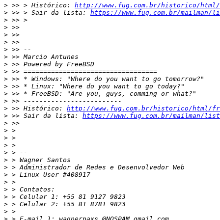
>
 >> > Histórico: 
http://www.fug.com.br/historico/html/
>
 >> > Sair da lista: 
https://www.fug.com.br/mailman/li
>
>
>
>
>
>
>
>
>
>
>
>
>
 >> Histórico: 
http://www.fug.com.br/historico/html/fr
>
 >> Sair da lista: 
https://www.fug.com.br/mailman/list
>
>
>
>
>
>
>
>
>
>
>
>
>
>