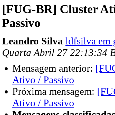
[FUG-BR] Cluster Ativ
Passivo
Leandro Silva
ldfsilva em
Quarta Abril 27 22:13:34 
Mensagem anterior:
[FUG
Ativo / Passivo
Próxima mensagem:
[FUG
Ativo / Passivo
Mensagens classificadas