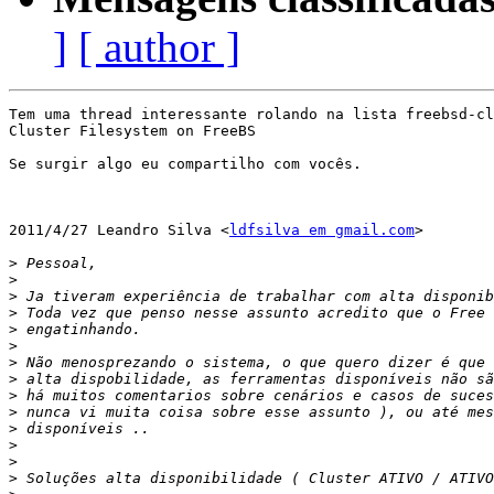
]
[ author ]
Tem uma thread interessante rolando na lista freebsd-cl
Cluster Filesystem on FreeBS

Se surgir algo eu compartilho com vocês.

2011/4/27 Leandro Silva <
ldfsilva em gmail.com
>

>
>
>
>
>
>
>
>
>
>
>
>
>
>