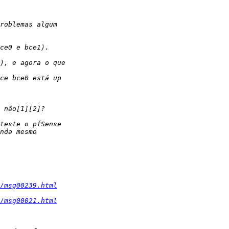
/msg00239.html
/msg00021.html