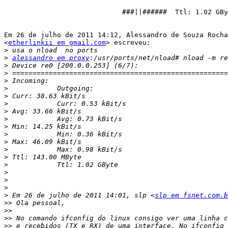
                             ###||######  Ttl: 1.02 GBy
Em 26 de julho de 2011 14:12, Alessandro de Souza Rocha

<
etherlinkii em gmail.com
> escreveu:

>
>
alessandro em proxy
>
>
>
>
>
>
>
>
>
>
>
>
>
>
>
>
>
>
 Em 26 de julho de 2011 14:01, slp <
slp em fsnet.com.b
>>
>>
>>
>>