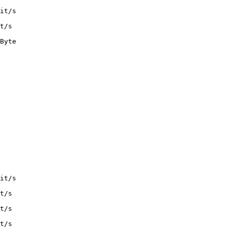
it/s

t/s

Byte

it/s

t/s

t/s

t/s
