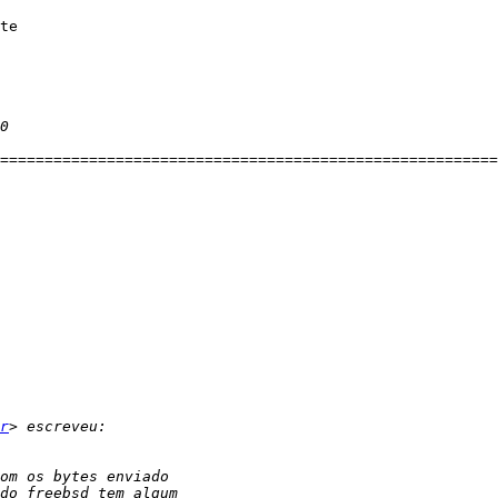
te

r