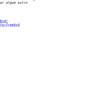
bsd/
fo/freebsd