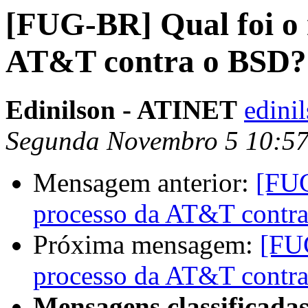
[FUG-BR] Qual foi o 
AT&T contra o BSD?
Edinilson - ATINET
edini
Segunda Novembro 5 10:5
Mensagem anterior:
[FUG
processo da AT&T contr
Próxima mensagem:
[FUG
processo da AT&T contr
Mensagens classificadas